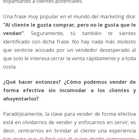
espantando a clientes potenciales.
g
o
c
Una frase muy popular en el mundo del marketing dice:
i
“Al cliente le gusta comprar, pero no le gusta que le
o
vendan”
. Seguramente, tú también te sientes
identificado con dicha frase. No hay nada más molesto
que sentirse acosado por un vendedor desesperado al
que solo le interesa cerrar la venta rápidamente y a toda
costa.
¿Qué hacer entonces? ¿Cómo podemos vender de
forma efectiva sin incomodar a los clientes y
ahuyentarlos?
Paradójicamente, la clave para vender de forma efectiva
está en olvidarnos de vender y enfocarnos en servir; es
decir, centrarnos en brindar al cliente una experiencia