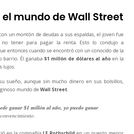
 el mundo de Wall Street
 con un montón de deudas a sus espaldas, el joven fue
 no tener para pagar la renta. Esto lo condujo a
ue entonces cuando se encontró con un conocido de la
o barrio. Él ganaba
$1 millón de dólares al año
en la
 lujos.
su sueño, aunque sin mucho dinero en sus bolsillos,
tiginoso mundo de
Wall Street
.
uede ganar $1 millón al año, yo puedo ganar
 convencimiento.
ició en la compañía
LF Rothschild
en un puesto menor