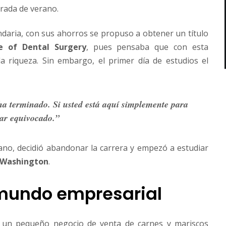
rada de verano.
daria, con sus ahorros se propuso a obtener un título
e of Dental Surgery
, pues pensaba que con esta
la riqueza. Sin embargo, el primer día de estudios el
ha terminado. Si usted está aquí simplemente para
ugar equivocado.”
ano, decidió abandonar la carrera y empezó a estudiar
Washington
.
l mundo empresarial
n un pequeño negocio de venta de carnes y mariscos