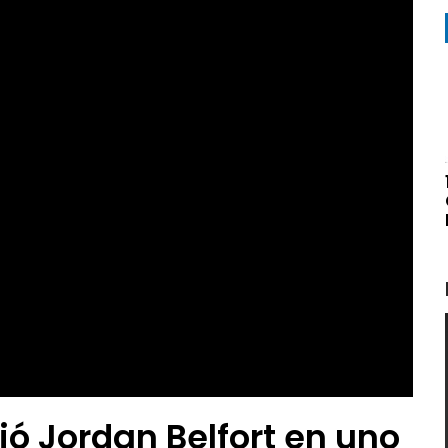
ó Jordan Belfort en uno