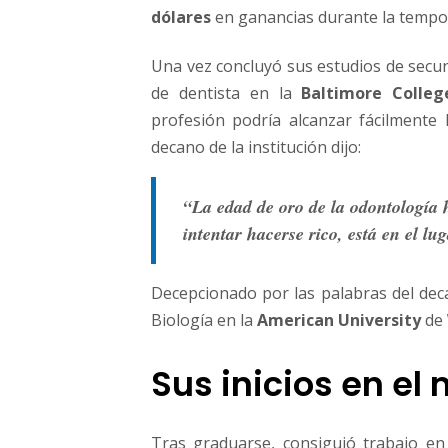
dólares
en ganancias durante la tempo
Una vez concluyó sus estudios de secun
de dentista en la
Baltimore Colleg
profesión podría alcanzar fácilmente 
decano de la institución dijo:
“La edad de oro de la odontología 
intentar hacerse rico, está en el l
Decepcionado por las palabras del dec
Biología en la
American University
de
Sus inicios en e
Tras graduarse, consiguió trabajo e