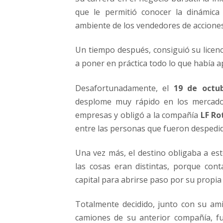
que le permitió conocer la dinámica
ambiente de los vendedores de acciones
Un tiempo después, consiguió su licen
a poner en práctica todo lo que había a
Desafortunadamente, el
19 de octu
desplome muy rápido en los mercado
empresas y obligó a la compañía
LF Ro
entre las personas que fueron despedid
Una vez más, el destino obligaba a es
las cosas eran distintas, porque co
capital para abrirse paso por su propia
Totalmente decidido, junto con su a
camiones de su anterior compañía, 