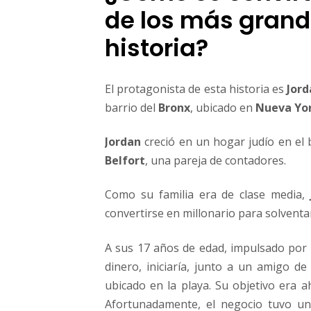
de los más grand
historia?
El protagonista de esta historia es
Jord
barrio del
Bronx
, ubicado en
Nueva Yo
Jordan
creció en un hogar judío en el 
Belfort
, una pareja de contadores.
Como su familia era de clase media,
convertirse en millonario para solventa
A sus 17 años de edad, impulsado por
dinero, iniciaría, junto a un amigo de
ubicado en la playa. Su objetivo era 
Afortunadamente, el negocio tuvo u