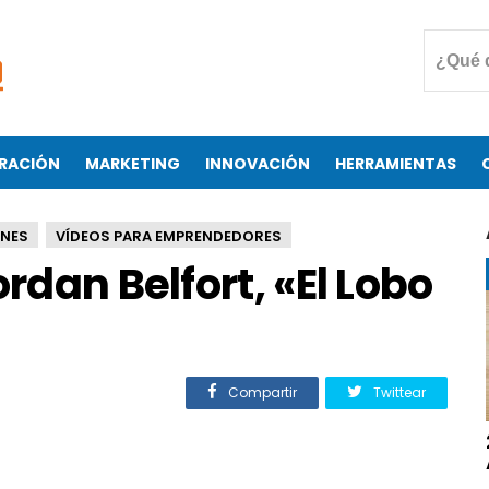
RACIÓN
MARKETING
INNOVACIÓN
HERRAMIENTAS
ONES
VÍDEOS PARA EMPRENDEDORES
ordan Belfort, «El Lobo
Compartir
Twittear