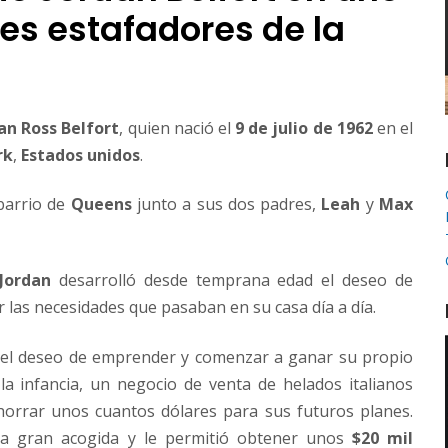
es estafadores de la
an Ross Belfort
, quien nació el
9 de julio de 1962
en el
rk
,
Estados unidos
.
barrio de
Queens
junto a sus dos padres,
Leah
y
Max
Jordan
desarrolló desde temprana edad el deseo de
r las necesidades que pasaban en su casa día a día.
 el deseo de emprender y comenzar a ganar su propio
 la infancia, un negocio de venta de helados italianos
ahorrar unos cuantos dólares para sus futuros planes.
na gran acogida y le permitió obtener unos
$20 mil