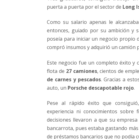
puerta a puerta por el sector de
Long I
Como su salario apenas le alcanzaba
entonces, guiado por su ambición y su
poseía para iniciar un negocio propio d
compró insumos y adquirió un camión pa
Este negocio fue un completo éxito y 
flota de
27 camiones
, cientos de emp
de carnes y pescados
. Gracias a esto
auto, un
Porsche descapotable rojo
.
Pese al rápido éxito que consigui
experiencia ni conocimientos sobre 
decisiones llevaron a que su empresa 
bancarrota, pues estaba gastando más d
de préstamos bancarios que no podía cu