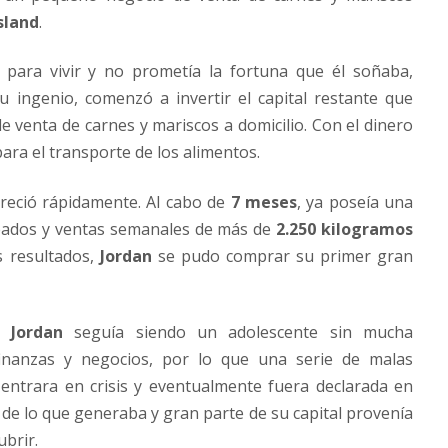
sland
.
 para vivir y no prometía la fortuna que él soñaba,
 ingenio, comenzó a invertir el capital restante que
e venta de carnes y mariscos a domicilio. Con el dinero
ra el transporte de los alimentos.
creció rápidamente. Al cabo de
7 meses
, ya poseía una
leados y ventas semanales de más de
2.250 kilogramos
s resultados,
Jordan
se pudo comprar su primer gran
ó,
Jordan
seguía siendo un adolescente sin mucha
finanzas y negocios, por lo que una serie de malas
entrara en crisis y eventualmente fuera declarada en
e lo que generaba y gran parte de su capital provenía
brir.