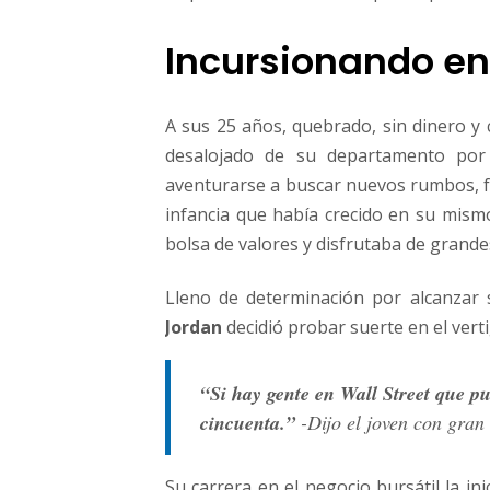
Incursionando en
A sus 25 años, quebrado, sin dinero y
desalojado de su departamento por
aventurarse a buscar nuevos rumbos, f
infancia que había crecido en su mism
bolsa de valores y disfrutaba de grandes
Lleno de determinación por alcanzar 
Jordan
decidió probar suerte en el ver
“Si hay gente en Wall Street que p
cincuenta.”
-Dijo el joven con gran
Su carrera en el negocio bursátil la in