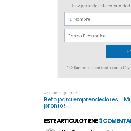
Articulo Siguiente
Reto para emprendedores... M
pronto!
ESTE ARTICULO TIENE
3 COMENTA