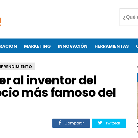
RACIÓN
MARKETING
INNOVACIÓN
HERRAMIENTAS
MPRENDIMIENTO
r al inventor del
cio más famoso del
Compartir
Twittear