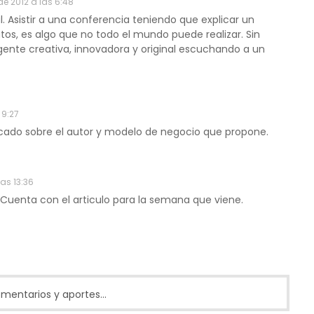
e 2012 a las 6:48
. Asistir a una conferencia teniendo que explicar un
os, es algo que no todo el mundo puede realizar. Sin
 gente creativa, innovadora y original escuchando a un
 9:27
icado sobre el autor y modelo de negocio que propone.
as 13:36
uenta con el articulo para la semana que viene.
entarios y aportes...