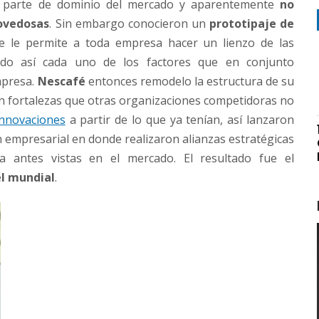
 parte de dominio del mercado y aparentemente
no
ovedosas
. Sin embargo conocieron un
prototipaje de
 le permite a toda empresa hacer un lienzo de las
ndo así cada uno de los factores que en conjunto
mpresa.
Nescafé
entonces remodelo la estructura de su
n fortalezas que otras organizaciones competidoras no
innovaciones
a partir de lo que ya tenían, así lanzaron
empresarial en donde realizaron alianzas estratégicas
 antes vistas en el mercado. El resultado fue el
el mundial
.