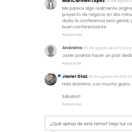
MariCarmen López
25 de agosto d
Me parece algo realmente original
proyecto de negocio en dos minut
duda, la conferencia será genial,
buen conferenciante.
Responder
Anónimo
25 de agosto de 2012 a las
Javier podrías hacer un post ded
Responder
Javier Díaz
25 de agosto de 2012 a l
Hola Anónimo, con mucho gusto. C
Saludos!!
Responder
¿Qué opinas de este tema? Deja tus com