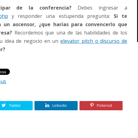
ipar de la conferencia?
Debes ingresar a
.php
y responder una estupenda pregunta:
Si te
 un ascensor, ¿que harías para convencerlo que
resa?
Recordemos que una de las habilidades de los
u idea de negocio en un
elevator pitch o discurso de
ar?
pus
Twitter
Linkedin
Pinterest