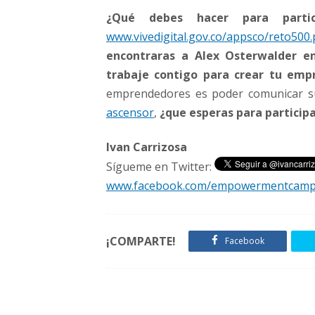
¿Qué debes hacer para partic
www.vivedigital.gov.co/appsco/reto500
encontraras a Alex Osterwalder en
trabaje contigo para crear tu emp
emprendedores es poder comunicar s
ascensor
,
¿que esperas para particip
Ivan Carrizosa
Sígueme en Twitter:
www.facebook.com/empowermentcam
¡COMPARTE!
Facebook