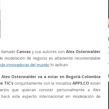
s llamado
Canvas
y sus autores son
Alex Osterwalder
 de modelación de negocio es altamente recomendable
más innovadoras del mundo
lo aplican.
.
Alex Osterwalder va a estar en Bogotá-Colombia
e TIC’s
conjuntamente con la iniciativa
APPS.CO
están
rios que quieran conocer personalmente a Alex
 hará este experto internacional en modelación de