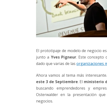
?
El prototipaje de modelo de negocio e
junto a
Yves Pigneur
. Este concepto
dado que varias de las
organizaciones 
Ahora vamos al tema más interesante
este 3 de Septiembre
. El
ministerio d
buscando emprendedores y empresa
Osterwalder en la presentación que
negocios.