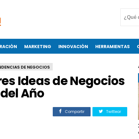
RACIÓN
MARKETING
INNOVACIÓN
HERRAMIENTAS
NDENCIAS DE NEGOCIOS
res Ideas de Negocios
 del Año
Compartir
Twittear