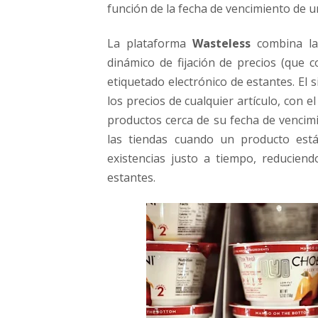
función de la fecha de vencimiento de u
La plataforma
Wasteless
combina la 
dinámico de fijación de precios (que c
etiquetado electrónico de estantes. El
los precios de cualquier artículo, con e
productos cerca de su fecha de vencimi
las tiendas cuando un producto est
existencias justo a tiempo, reducien
estantes.