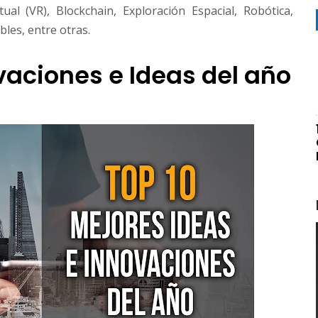
irtual (VR), Blockchain, Exploración Espacial, Robótica,
les, entre otras.
vaciones e Ideas del año