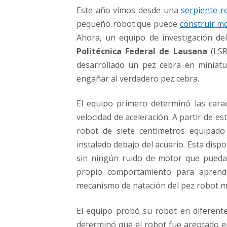
Este año vimos desde una
serpiente r
pequeño robot que puede
construir m
Ahora, un equipo de investigación de
Politécnica Federal de Lausana
(LSR
desarrollado un pez cebra en miniat
engañar al verdadero pez cebra.
El equipo primero determinó las caract
velocidad de aceleración. A partir de e
robot de siete centímetros equipa
instalado debajo del acuario. Esta disp
sin ningún ruido de motor que pueda 
propio comportamiento para aprend
mecanismo de natación del pez robot m
El equipo probó su robot en diferente
determinó que el robot fue aceptado e