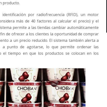
n producto.
identificación por radiofrecuencia (RFID), un motor
onsidera más de 40 factores al calcular el precio) y el
 sistema permite a las tiendas cambiar automáticamente
l fin de ofrecer a los clientes la oportunidad de comprar
ento a un precio reducido. El sistema también alerta a
á a punto de agotarse, lo que permite ordenar las
do el tiempo en que los productos se colocan en los