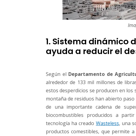
Ima
1. Sistema dinámico d
ayuda a reducir el d
Según el
Departamento de Agricultu
alrededor de 133 mil millones de libra
estos desperdicios se producen en los 
montaña de residuos han abierto paso 
de una importante cadena de super
biocombustibles producidos a parti
tecnología ha creado
Wasteless
, una s
productos comestibles, que permite a l