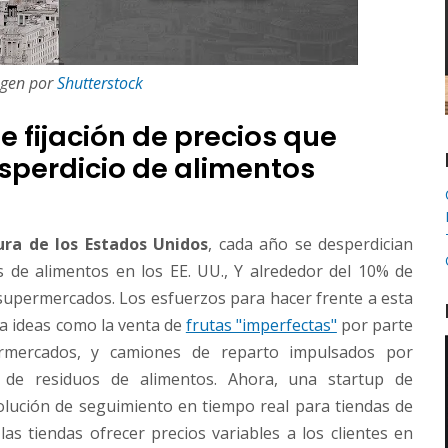
gen por
Shutterstock
e fijación de precios que
esperdicio de alimentos
ra de los Estados Unidos
, cada año se desperdician
s de alimentos en los EE. UU., Y alrededor del 10% de
supermercados. Los esfuerzos para hacer frente a esta
a ideas como la venta de
frutas "imperfectas"
por parte
mercados, y camiones de reparto impulsados ​​por
r de residuos de alimentos. Ahora, una startup de
olución de seguimiento en tiempo real para tiendas de
as tiendas ofrecer precios variables a los clientes en