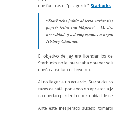
que fue tras el “pez gordo”:
Starbucks
.
“Starbucks había abierto varias ti
pensé: ‘ellos son idóneos’… Mostra
necesidad, y así empezamos a nego
History Channel
.
El objetivo de Jay era licenciar los 
Starbucks no le interesaba obtener sol
dueño absoluto del invento.
Al no llegar a un acuerdo, Starbucks c
tazas de café, poniendo en aprietos a
J
no querían perder la oportunidad de n
Ante este inesperado suceso, tomaron