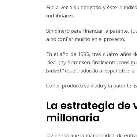
Fue a ver a su abogado y éste le indi
mil dólares
.
Sin dinero para financiar la patente, t
a no confiar mucho en el proyecto.
En el año de 1995, tras cuatro años d
idea, Jay Sorensen finalmente consig
Jacket”
(que traducido al español serí
Con el producto validado y la patente li
La estrategia de
millonaria
Jay pensó que la manera ideal de entrar