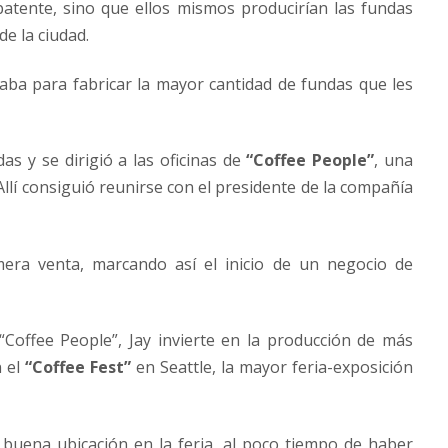
patente, sino que ellos mismos producirían las fundas
de la ciudad.
edaba para fabricar la mayor cantidad de fundas que les
as y se dirigió a las oficinas de
“Coffee People”
, una
Allí consiguió reunirse con el presidente de la compañía
mera venta, marcando así el inicio de un negocio de
“Coffee People”, Jay invierte en la producción de más
n el
“Coffee Fest”
en Seattle, la mayor feria-exposición
uena ubicación en la feria, al poco tiempo de haber