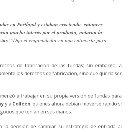
endas en Portland y estaban creciendo, entonces
ron mucho interés por el producto, notaron la
ciar.”
Dijo el emprendedor en una entrevista para
derechos de fabricación de las fundas; sin embargo, a
amente los derechos de fabricación, sino que quería ser
omenzó a trabajar en su propia versión de fundas para
ay
y a
Colleen
, quienes ahora debían moverse rápido si
egocios que tenían en sus manos.
 la decisión de cambiar su estrategia de entrada al