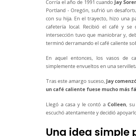
Corría el año de 1991 cuando
Jay Sore
Portland - Oregón, sufrió un desafort
con su hija. En el trayecto, hizo una 
cafetería local. Recibió el café y s
intersección tuvo que maniobrar y, deb
terminó derramando el café caliente so
En aquel entonces, los vasos de ca
simplemente envueltos en una servilleta
Tras este amargo suceso,
Jay comenzó
un café caliente fuese mucho más fá
Llegó a casa y le contó a
Colleen
, su
escuchó atentamente y decidió apoyarlo
Una idea simple 