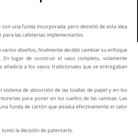
é con una funda incorporada, pero desistió de esta idea
 para las cafeterías implementarlos.
arios diseños, finalmente decidió cambiar su enfoque
. En lugar de construir el vaso completo, solamente
 añadiría a los vasos tradicionales que se entregaban
 sistema de absorción de las toallas de papel y en los
intorerías para poner en los cuellos de las camisas. Las
una funda de cartón que aislaba efectivamente el calor
 tomó la decisión de patentarlo.