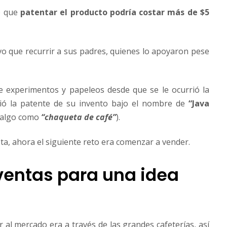
có que
patentar el producto podría costar más de $5
uvo que recurrir a sus padres, quienes lo apoyaron pese
e experimentos y papeleos desde que se le ocurrió la
uió la patente de su invento bajo el nombre de
“Java
a algo como
“chaqueta de café”
).
sta, ahora el siguiente reto era comenzar a vender.
 ventas para una idea
 al mercado era a través de las grandes cafeterías, así