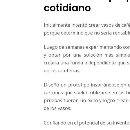
cotidiano
Inicialmente intentó crear vasos de caf
porque determinó que no sería rentable
Luego de semanas experimentando con v
y optar por una solución más simple
crearía una funda independiente que se
en las cafeterías.
Diseñó un prototipo inspirándose en el
cartones que suelen utilizarse en las t
pruebas fueron un éxito y logró crear 
de los vasos.
Confiando en el potencial de su invento,