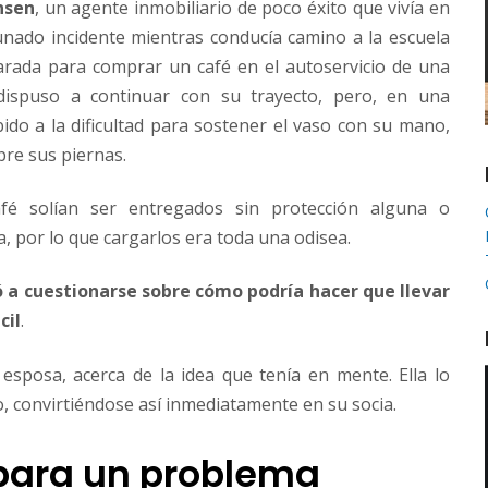
nsen
, un agente inmobiliario de poco éxito que vivía en
unado incidente mientras conducía camino a la escuela
parada para comprar un café en el autoservicio de una
e dispuso a continuar con su trayecto, pero, en una
ido a la dificultad para sostener el vaso con su mano,
bre sus piernas.
fé solían ser entregados sin protección alguna o
, por lo que cargarlos era toda una odisea.
 a cuestionarse sobre cómo podría hacer que llevar
cil
.
 esposa, acerca de la idea que tenía en mente. Ella lo
, convirtiéndose así inmediatamente en su socia.
para un problema