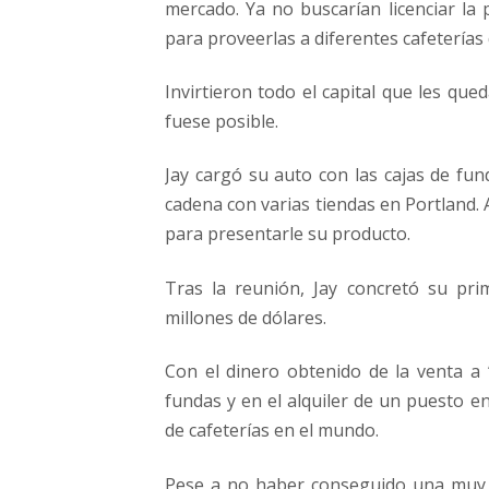
mercado. Ya no buscarían licenciar la 
para proveerlas a diferentes cafeterías 
Invirtieron todo el capital que les qu
fuese posible.
Jay cargó su auto con las cajas de fund
cadena con varias tiendas en Portland. 
para presentarle su producto.
Tras la reunión, Jay concretó su pri
millones de dólares.
Con el dinero obtenido de la venta a 
fundas y en el alquiler de un puesto e
de cafeterías en el mundo.
Pese a no haber conseguido una muy b