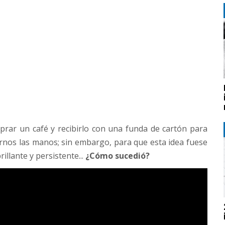
rar un café y recibirlo con una funda de cartón para
rnos las manos; sin embargo, para que esta idea fuese
illante y persistente...
¿Cómo sucedió?