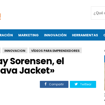
RACIÓN
MARKETING
INNOVACIÓN
HERRAMIENTAS
INNOVACION
VÍDEOS PARA EMPRENDEDORES
ay Sorensen, el
Java Jacket»
Compartir
Twittear