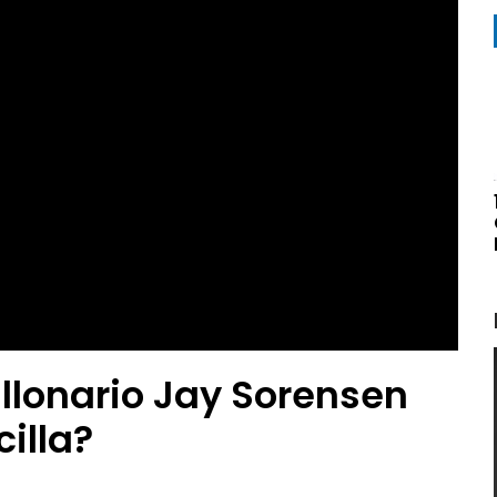
llonario Jay Sorensen
illa?