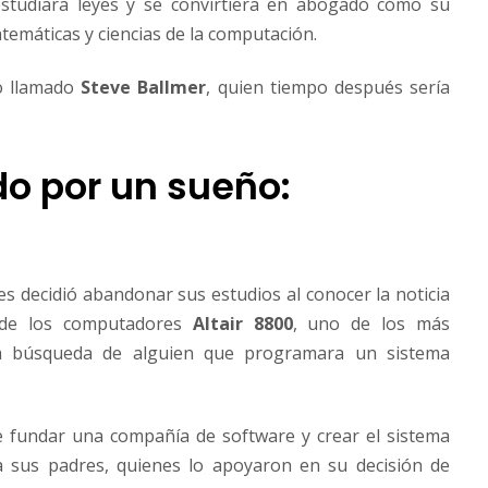
studiara leyes y se convirtiera en abogado cómo su
atemáticas y ciencias de la computación.
o llamado
Steve Ballmer
, quien tiempo después sería
do por un sueño:
es decidió abandonar sus estudios al conocer la noticia
 de los computadores
Altair 8800
, uno de los más
la búsqueda de alguien que programara un sistema
 de fundar una compañía de software y crear el sistema
a sus padres, quienes lo apoyaron en su decisión de