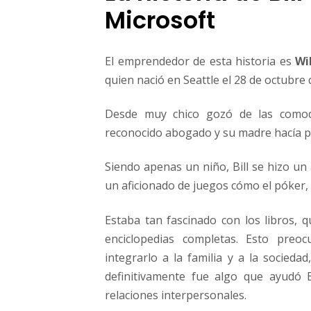
Microsoft
El emprendedor de esta historia es
Wi
quien nació en Seattle el 28 de octubre
Desde muy chico gozó de las comod
reconocido abogado y su madre hacía par
Siendo apenas un niño, Bill se hizo un
un aficionado de juegos cómo el póker, 
Estaba tan fascinado con los libros, 
enciclopedias completas. Esto preo
integrarlo a la familia y a la socieda
definitivamente fue algo que ayudó B
relaciones interpersonales.