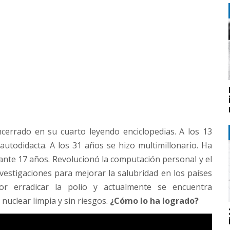
errado en su cuarto leyendo enciclopedias. A los 13
todidacta. A los 31 años se hizo multimillonario. Ha
nte 17 años. Revolucionó la computación personal y el
estigaciones para mejorar la salubridad en los países
or erradicar la polio y actualmente se encuentra
nuclear limpia y sin riesgos.
¿Cómo lo ha logrado?