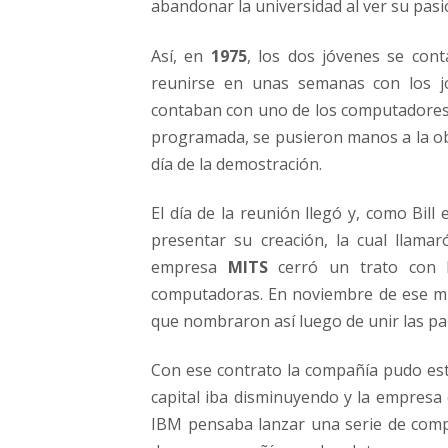
abandonar la universidad al ver su pasi
Así, en
1975
, los dos jóvenes se con
reunirse en unas semanas con los j
contaban con uno de los computadores d
programada, se pusieron manos a la obr
día de la demostración.
El día de la reunión llegó y, como Bil
presentar su creación, la cual llama
empresa
MITS
cerró un trato con lo
computadoras. En noviembre de ese mi
que nombraron así luego de unir las p
Con ese contrato la compañía pudo es
capital iba disminuyendo y la empresa
IBM pensaba lanzar una serie de com