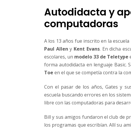
Autodidacta y ap
computadoras
A los 13 años fue inscrito en la escuela
Paul Allen
y
Kent Evans
. En dicha es
escolares, un
modelo 33 de Teletype
e
forma autodidacta en lenguaje Basic.
Toe
en el que se competía contra la co
Con el pasar de los años, Gates y s
escuela buscando errores en los siste
libre con las computadoras para desarr
Bill y sus amigos fundaron el club de 
los programas que escribían. Allí su am