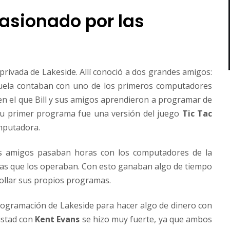
asionado por las
 privada de Lakeside. Allí conoció a dos grandes amigos:
cuela contaban con uno de los primeros computadores
n el que Bill y sus amigos aprendieron a programar de
 Su primer programa fue una versión del juego
Tic Tac
mputadora.
us amigos pasaban horas con los computadores de la
mas que los operaban. Con esto ganaban algo de tiempo
ollar sus propios programas.
programación de Lakeside para hacer algo de dinero con
istad con
Kent Evans
se hizo muy fuerte, ya que ambos