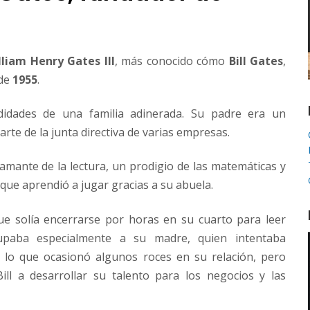
lliam Henry Gates III
, más conocido cómo
Bill Gates
,
 de
1955
.
idades de una familia adinerada. Su padre era un
te de la junta directiva de varias empresas.
 amante de la lectura, un prodigio de las matemáticas y
que aprendió a jugar gracias a su abuela.
que solía encerrarse por horas en su cuarto para leer
cupaba especialmente a su madre, quien intentaba
d, lo que ocasionó algunos roces en su relación, pero
ill a desarrollar su talento para los negocios y las