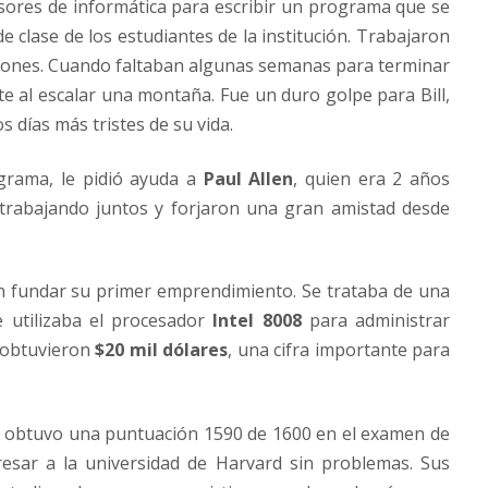
sores de informática para escribir un programa que se
e clase de los estudiantes de la institución. Trabajaron
ciones. Cuando faltaban algunas semanas para terminar
e al escalar una montaña. Fue un duro golpe para Bill,
 días más tristes de su vida.
rama, le pidió ayuda a
Paul Allen
, quien era 2 años
trabajando juntos y forjaron una gran amistad desde
on fundar su primer emprendimiento. Se trataba de una
e utilizaba el procesador
Intel 8008
para administrar
o obtuvieron
$20 mil dólares
, una cifra importante para
tes obtuvo una puntuación 1590 de 1600 en el examen de
gresar a la universidad de Harvard sin problemas. Sus