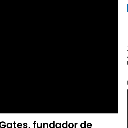
l Gates, fundador de