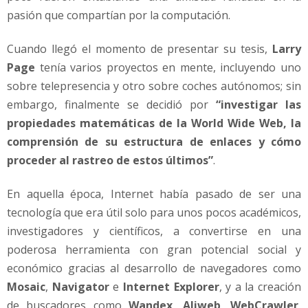
pasión que compartían por la computación.
Cuando llegó el momento de presentar su tesis,
Larry
Page
tenía varios proyectos en mente, incluyendo uno
sobre telepresencia y otro sobre coches autónomos; sin
embargo, finalmente se decidió por
“investigar las
propiedades matemáticas de la World Wide Web, la
comprensión de su estructura de enlaces y cómo
proceder al rastreo de estos últimos”
.
En aquella época, Internet había pasado de ser una
tecnología que era útil solo para unos pocos académicos,
investigadores y científicos, a convertirse en una
poderosa herramienta con gran potencial social y
económico gracias al desarrollo de navegadores como
Mosaic
,
Navigator
e
Internet Explorer
, y a la creación
de buscadores como
Wandex
,
Aliweb
,
WebCrawler
,