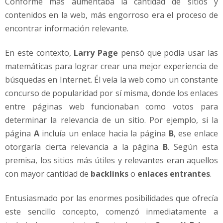
Conforme más aumentaba la cantidad de sitios y
contenidos en la web, más engorroso era el proceso de
encontrar información relevante.
En este contexto,
Larry Page
pensó que podía usar las
matemáticas para lograr crear una mejor experiencia de
búsquedas en Internet. Él veía la web como un constante
concurso de popularidad por sí misma, donde los enlaces
entre páginas web funcionaban como votos para
determinar la relevancia de un sitio. Por ejemplo, si la
página
A
incluía un enlace hacia la página
B
, ese enlace
otorgaría cierta relevancia a la página
B
. Según esta
premisa, los sitios más útiles y relevantes eran aquellos
con mayor cantidad de
backlinks
o
enlaces entrantes
.
Entusiasmado por las enormes posibilidades que ofrecía
este sencillo concepto, comenzó inmediatamente a