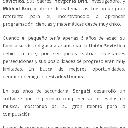
Soviética
. Sus padres,
Yevgenia Brin
, investigadora, y
Mikhail Brin
, profesor de matemáticas, fueron un gran
referente para él, incentivándolo a aprender
programación, ciencias y matemáticas desde muy chico.
Cuando el pequeño tenía apenas 6 años de edad, su
familia se vio obligada a abandonar la
Unión Soviética
debido a que, por ser judíos, sufrían constantes
persecuciones y sus posibilidades de progreso eran muy
limitadas. En busca de mejores oportunidades,
decidieron emigrar a
Estados Unidos
.
En sus años de secundaria,
Serguéi
desarrolló un
software que le permitió componer varios estilos de
música, mostrando así su gran talento para la
computación.