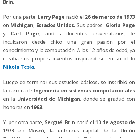
Brin
.
Por una parte,
Larry Page
nació el
26 de marzo de 1973
en
Michigan
,
Estados Unidos
. Sus padres,
Gloria Page
y
Carl Page
, ambos docentes universitarios, le
inculcaron desde chico una gran pasión por el
conocimiento y la computación. A los 12 años de edad, ya
creaba sus propios inventos inspirándose en su ídolo
Nikola Tesla
.
Luego de terminar sus estudios básicos, se inscribió en
la carrera de
Ingeniería en sistemas computacionales
en la
Universidad de Míchigan
, donde se graduó con
honores en
1993
.
Y, por otra parte,
Serguéi Brin
nació el
10 de agosto de
1973
en
Moscú
, la entonces capital de la
Unión