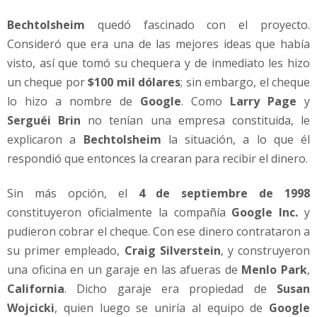
Bechtolsheim
quedó fascinado con el proyecto.
Consideró que era una de las mejores ideas que había
visto, así que tomó su chequera y de inmediato les hizo
un cheque por
$100 mil dólares
; sin embargo, el cheque
lo hizo a nombre de
Google
. Como
Larry Page
y
Serguéi Brin
no tenían una empresa constituida, le
explicaron a
Bechtolsheim
la situación, a lo que él
respondió que entonces la crearan para recibir el dinero.
Sin más opción, el
4 de septiembre de 1998
constituyeron oficialmente la compañía
Google Inc.
y
pudieron cobrar el cheque. Con ese dinero contrataron a
su primer empleado,
Craig Silverstein
, y construyeron
una oficina en un garaje en las afueras de
Menlo Park
,
California
. Dicho garaje era propiedad de
Susan
Wojcicki
, quien luego se uniría al equipo de
Google