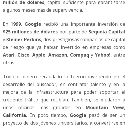
millón de dólares
, capital suficiente para garantizarse
algunos meses más de supervivencia.
En
1999
,
Google
recibió una importante inversión de
$25 millones de dólares
por parte de
Sequoia Capital
y
Kleiner Perkins
, dos prestigiosas compañías de capital
de riesgo que ya habían invertido en empresas como
Atari
,
Cisco
,
Apple
,
Amazon
,
Compaq
y
Yahoo!
, entre
otras.
Todo el dinero recaudado lo fueron invirtiendo en el
desarrollo del buscador, en contratar talento y en la
mejora de la infraestructura para poder soportar el
creciente tráfico que recibían. También, se mudaron a
unas oficinas más grandes en
Mountain View
,
California
. En poco tiempo,
Google
pasó de ser un
proyecto de dos jóvenes universitarios, a convertirse en