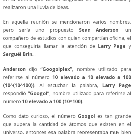
realizaron una lluvia de ideas.
En aquella reunión se mencionaron varios nombres,
pero sería uno propuesto
Sean Anderson
, un
compañero de estudios con quien compartían oficina, el
que conseguiría llamar la atención de
Larry Page
y
Serguéi Brin
…
Anderson
dijo
“Googolplex”
, nombre utilizado para
referirse al número
10 elevado a 10 elevado a 100
(10^(10^100))
. Al escuchar la palabra,
Larry Page
respondió
“Googol”
, nombre utilizado para referirse al
número
10 elevado a 100 (10^100)
.
Como dato curioso, el número
Googol
es tan grande
que supera la cantidad de átomos que existen en el
universo, entonces esa palabra representaba muy bien