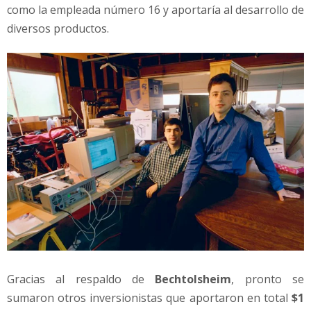
como la empleada número 16 y aportaría al desarrollo de
diversos productos.
Gracias al respaldo de
Bechtolsheim
, pronto se
sumaron otros inversionistas que aportaron en total
$1